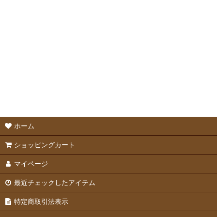
並び順
:
メーカーフード
メーカーおやつ
サプリメント
ホーム
ショッピングカート
マイページ
最近チェックしたアイテム
特定商取引法表示