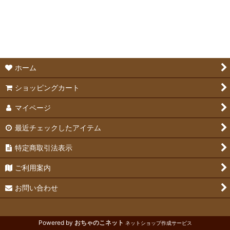
並び順
:
メーカーフード
絞り込む
メーカーおやつ
サプリメント
ホーム
ショッピングカート
マイページ
最近チェックしたアイテム
特定商取引法表示
ご利用案内
お問い合わせ
Powered by
おちゃのこネット
ネットショップ作成サービス