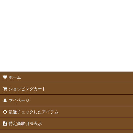
メーカーフード
メーカーおやつ
サプリメント
ホーム
ショッピングカート
マイページ
最近チェックしたアイテム
特定商取引法表示