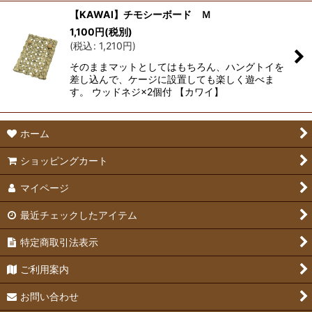
【KAWAI】チモシーボード Ｍ
1,100
円
(税別)
(
税込
:
1,210
円
)
そのままマットとしてはもちろん、ハングトイを
差し込んで、ケージに設置しても楽しく遊べま
す。 ウッドネジ×2個付 【カワイ】
ホーム
ショッピングカート
マイページ
最近チェックしたアイテム
特定商取引法表示
ご利用案内
お問い合わせ