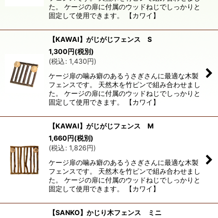
た。 ケージの扉に付属のウッドねじでしっかりと
絞り込む
固定して使用できます。 【カワイ】
【KAWAI】がじがじフェンス S
1,300
円
(税別)
(
税込
:
1,430
円
)
ケージ扉の噛み癖のあるうさぎさんに最適な木製
フェンスです。 天然木を竹ピンで組み合わせまし
た。 ケージの扉に付属のウッドねじでしっかりと
固定して使用できます。 【カワイ】
【KAWAI】がじがじフェンス M
1,660
円
(税別)
(
税込
:
1,826
円
)
ケージ扉の噛み癖のあるうさぎさんに最適な木製
フェンスです。 天然木を竹ピンで組み合わせまし
た。 ケージの扉に付属のウッドねじでしっかりと
固定して使用できます。 【カワイ】
【SANKO】かじり木フェンス ミニ