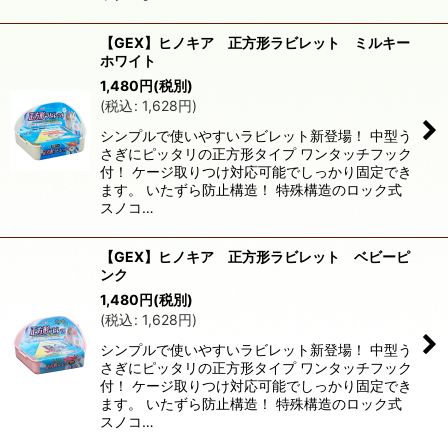
【GEX】ヒノキア 正方形ラビレット ミルキー
ホワイト
1,480
円
(税別)
(
税込
:
1,628
円
)
シンプルで使いやすいラビレット新登場！ 中型う
さぎにピッタリの正方形タイプ ワンタッチフック
付！ ケージ取りつけ対応可能でしっかり固定でき
ます。 いたずら防止構造！ 特殊構造のロック式
スノコ…
【GEX】ヒノキア 正方形ラビレット ベビーピ
ンク
1,480
円
(税別)
(
税込
:
1,628
円
)
シンプルで使いやすいラビレット新登場！ 中型う
さぎにピッタリの正方形タイプ ワンタッチフック
付！ ケージ取りつけ対応可能でしっかり固定でき
ます。 いたずら防止構造！ 特殊構造のロック式
スノコ…