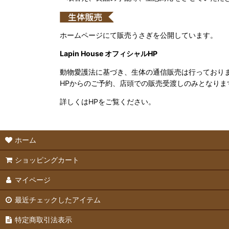
ホームページにて販売うさぎを公開しています。
Lapin House オフィシャルHP
動物愛護法に基づき、生体の通信販売は行っており
HPからのご予約、店頭での販売受渡しのみとなりま
詳しくはHPをご覧ください。
ホーム
ショッピングカート
マイページ
最近チェックしたアイテム
特定商取引法表示