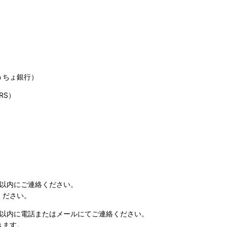
うちょ銀行）
RS）
日以内にご連絡ください。
ください。
日以内に電話またはメールにてご連絡ください。
きます。