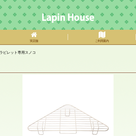
実店舗
ご利用案内
角ラビレット専用スノコ