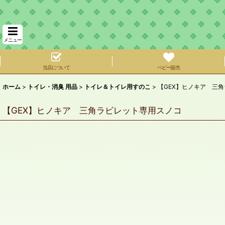
メニュー
当店について
ベビー販売
ホーム
>
トイレ・消臭 用品
>
トイレ＆トイレ用すのこ
>
【GEX】ヒノキア 三
【GEX】ヒノキア 三角ラビレット専用スノコ