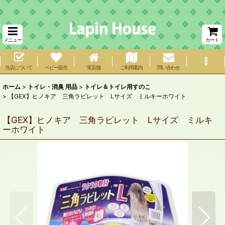
メニュー
カート
当店について
ベビー販売
実店舗
ご利用案内
問い合わせ
ホーム
>
トイレ・消臭 用品
>
トイレ＆トイレ用すのこ
>
【GEX】ヒノキア 三角ラビレット Lサイズ ミルキーホワイト
【GEX】ヒノキア 三角ラビレット Lサイズ ミルキ
ーホワイト