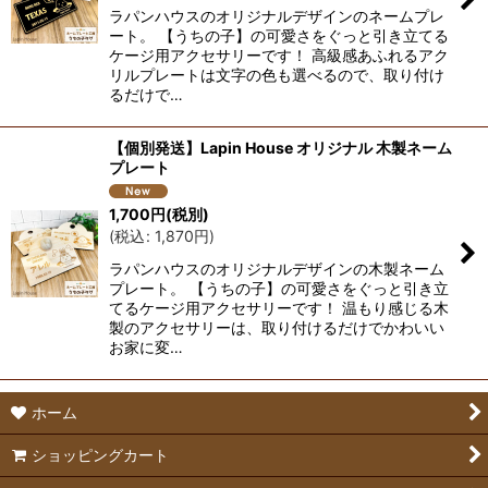
ラパンハウスのオリジナルデザインのネームプレ
絞り込む
ート。 【うちの子】の可愛さをぐっと引き立てる
ケージ用アクセサリーです！ 高級感あふれるアク
リルプレートは文字の色も選べるので、取り付け
るだけで…
【個別発送】Lapin House オリジナル 木製ネーム
プレート
1,700
円
(税別)
(
税込
:
1,870
円
)
ラパンハウスのオリジナルデザインの木製ネーム
プレート。 【うちの子】の可愛さをぐっと引き立
てるケージ用アクセサリーです！ 温もり感じる木
製のアクセサリーは、取り付けるだけでかわいい
お家に変…
ホーム
ショッピングカート