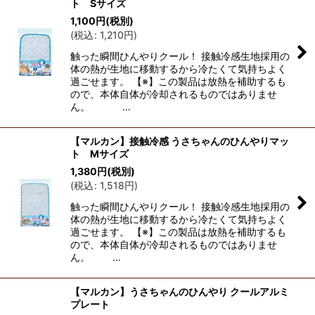
ト Sサイズ
1,100
円
(税別)
(
税込
:
1,210
円
)
触った瞬間ひんやりクール！ 接触冷感生地採用の
体の熱が生地に移動するから冷たくて気持ちよく
過ごせます。 【※】この製品は放熱を補助するも
ので、本体自体が冷却されるものではありませ
ん。 …
【マルカン】接触冷感 うさちゃんのひんやりマッ
ト Mサイズ
1,380
円
(税別)
(
税込
:
1,518
円
)
触った瞬間ひんやりクール！ 接触冷感生地採用の
体の熱が生地に移動するから冷たくて気持ちよく
過ごせます。 【※】この製品は放熱を補助するも
ので、本体自体が冷却されるものではありませ
ん。 …
【マルカン】うさちゃんのひんやり クールアルミ
プレート