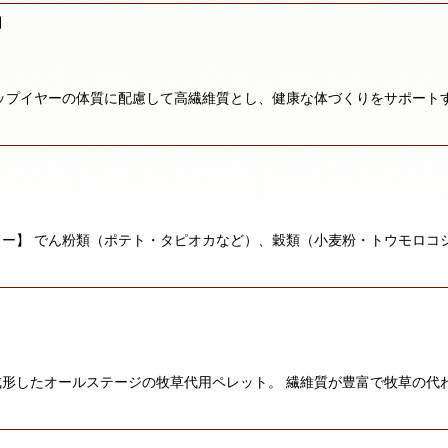
専用
ップイヤーの体質に配慮して高繊維質とし、健康な体づくりをサポート
ー】 でん粉類（ポテト・タピオカなど）、穀類（小麦粉・トウモロコ
形したオールステージの牧草代用ペレット。 繊維質が豊富で牧草の代