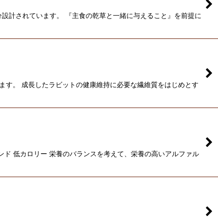
分設計されています。 『主食の乾草と一緒に与えること』を前提に
います。 成長したラビットの健康維持に必要な繊維質をはじめとす
ンド 低カロリー 栄養のバランスを考えて、栄養の高いアルファル