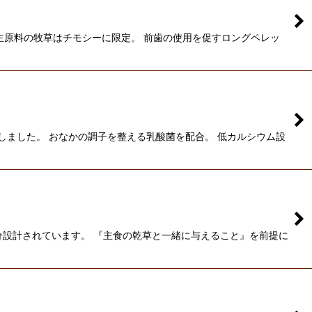
主原料の牧草はチモシーに限定。 前歯の使用を促すロングペレッ
しました。 おなかの調子を整える乳酸菌を配合。 低カルシウム設
分設計されています。 『主食の乾草と一緒に与えること』を前提に