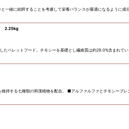
ーと一緒に給餌することを考慮して栄養バランスが最適になるように成
2.25kg
したペレットフード。チモシーを基礎とし繊維質は約29.0%含まれて
を維持する七種類の和漢植物を配合。 ■アルファルファとチモシーブレ