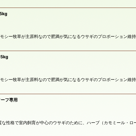
絞り込む
kg
チモシー牧草が主原料なので肥満が気になるウサギのプロポーション維持
5kg
チモシー牧草が主原料なので肥満が気になるウサギのプロポーション維持
ワーフ専用
質な性格で室内飼育が中心のウサギのために、ハーブ（カモミール・ロ