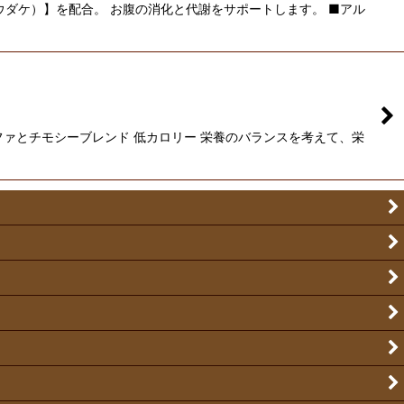
ダケ）】を配合。 お腹の消化と代謝をサポートします。 ■アル
ァとチモシーブレンド 低カロリー 栄養のバランスを考えて、栄