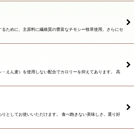
するために、主原料に繊維質の豊富なチモシー牧草使用。さらにセ
シ・えん麦）を使用しない配合でカロリーを抑えてあります。 高
わりとしてお使いいただけます。 食べ飽きない美味しさ。選り好