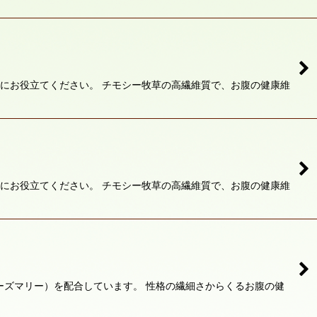
にお役立てください。 チモシー牧草の高繊維質で、お腹の健康維
にお役立てください。 チモシー牧草の高繊維質で、お腹の健康維
ーズマリー）を配合しています。 性格の繊細さからくるお腹の健