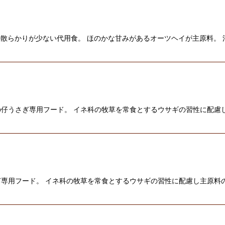
散らかりが少ない代用食。 ほのかな甘みがあるオーツヘイが主原料。 
仔うさぎ専用フード。 イネ科の牧草を常食とするウサギの習性に配慮
専用フード。 イネ科の牧草を常食とするウサギの習性に配慮し主原料