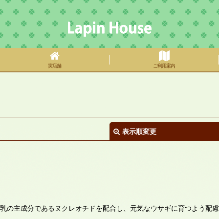
実店舗
ご利用案内
表示順変更
初乳の主成分であるヌクレオチドを配合し、元気なウサギに育つよう配慮