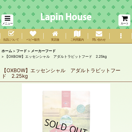
メニュー
カート
当店について
ベビー販売
実店舗
ご利用案内
問い合わせ
ホーム
>
フード
>
メーカーフード
>
【OXBOW】エッセンシャル アダルトラビットフード 2.25kg
【OXBOW】エッセンシャル アダルトラビットフー
ド 2.25kg