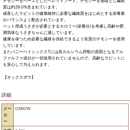
チモシーをベースとしたペレットフード。チモシーを基礎とし繊維
質は約29.0%含まれています。
成長したラビットの健康維持に必要な繊維質をはじめとする栄養素
がバランスよく配合されています。
ペット用成うさぎが必要とするカロリー(栄養分)を考慮し高齢や肥
満気味なうさぎちゃんに適しています。
健康を保つため必要な繊維を供給できるよう良質のチモシーを使用
しています。
またバニーベイシックスTには高カルシウム摂取の原因となるアル
ファルファ成分が一切使用されていませんので、高齢なラビットに
も安心して与えられます。
【オックスボウ】
詳細
メー
OXBOW
カ
ー