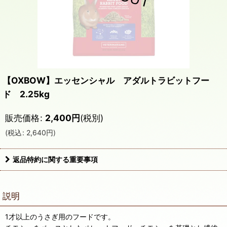
【OXBOW】エッセンシャル アダルトラビットフー
ド 2.25kg
販売価格
:
2,400
円
(税別)
(
税込
:
2,640
円
)
返品特約に関する重要事項
説明
1才以上のうさぎ用のフードです。