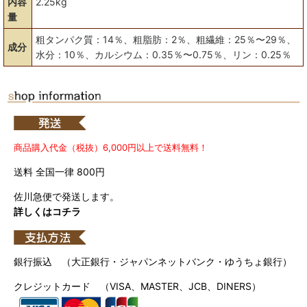
内容
2.25kg
量
粗タンパク質：14％、粗脂肪：2％、粗繊維：25％〜29％、
成分
水分：10％、カルシウム：0.35％〜0.75％、リン：0.25％
商品購入代金（税抜）6,000円以上で送料無料！
送料 全国一律 800円
佐川急便で発送します。
詳しくはコチラ
銀行振込 （大正銀行・ジャパンネットバンク・ゆうちょ銀行）
クレジットカード （VISA、MASTER、JCB、DINERS）