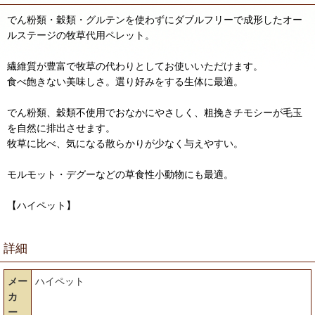
でん粉類・穀類・グルテンを使わずにダブルフリーで成形したオー
ルステージの牧草代用ペレット。
繊維質が豊富で牧草の代わりとしてお使いいただけます。
食べ飽きない美味しさ。選り好みをする生体に最適。
でん粉類、穀類不使用でおなかにやさしく、粗挽きチモシーが毛玉
を自然に排出させます。
牧草に比べ、気になる散らかりが少なく与えやすい。
モルモット・デグーなどの草食性小動物にも最適。
【ハイペット】
詳細
メー
ハイペット
カ
ー