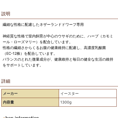
説明
繊細な性格に配慮したネザーランドドワーフ専用
神経質な性格で室内飼育が中心のウサギのために、ハーブ（カモミ
ール・ローズマリー）を配合しています。
性格の繊細さからくるお腹の健康維持に配慮し、高濃度乳酸菌
（EC-12株）を配合しています。
バランスのとれた微量成分が、健康維持と毎日の健全な生活の維持
をサポートしています。
詳細
メーカー
イースター
内容量
1300g