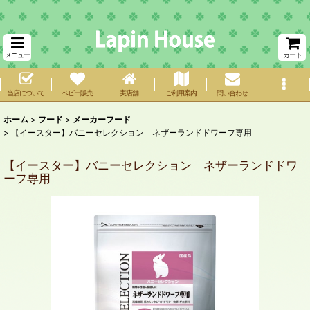
メニュー
カート
当店について
ベビー販売
実店舗
ご利用案内
問い合わせ
ホーム
>
フード
>
メーカーフード
>
【イースター】バニーセレクション ネザーランドドワーフ専用
【イースター】バニーセレクション ネザーランドドワ
ーフ専用