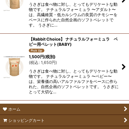
うさぎは食べ物に対し、とってもデリケートな動
絞り込む
物です。 ナチュラルフォーミュラ 〜アダルト〜
は、高繊維質・低カルシウムの良質のチモシーを
ベースに作られた自然企画のソフトペレットで
す。 うさぎに…
【Rabbit Choice】 ナチュラルフォーミュラ ベ
ビー用ペレット(BABY)
1,500
円
(税別)
(
税込
:
1,650
円
)
うさぎは食べ物に対し、とってもデリケートな動
物です。 ナチュラルフォーミュラ 〜ベビー〜
は、栄養価の高いアルファルファをベースに作ら
れた、自然企画のソフトペレットです。 うさぎに
とって大切な…
ホーム
ショッピングカート