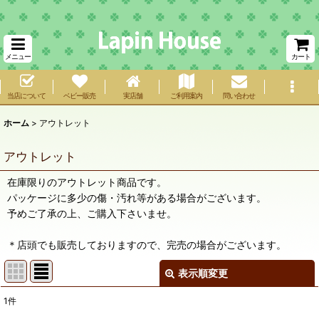
メニュー
カート
当店について
ベビー販売
実店舗
ご利用案内
問い合わせ
ホーム
>
アウトレット
アウトレット
在庫限りのアウトレット商品です。
パッケージに多少の傷・汚れ等がある場合がございます。
予めご了承の上、ご購入下さいませ。
＊店頭でも販売しておりますので、完売の場合がございます。
表示順変更
閉じる
1
件
表示数
: