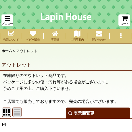
メニュー
カート
当店について
ベビー販売
実店舗
ご利用案内
問い合わせ
ホーム
>
アウトレット
アウトレット
在庫限りのアウトレット商品です。
パッケージに多少の傷・汚れ等がある場合がございます。
予めご了承の上、ご購入下さいませ。
＊店頭でも販売しておりますので、完売の場合がございます。
表示順変更
閉じる
1
件
表示数
: