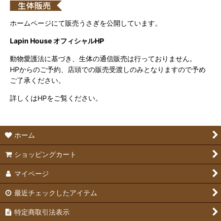
ホームページにて販売うさぎを公開しています。
Lapin House オフィシャルHP
動物愛護法に基づき、生体の通信販売は行っておりません。
HPからのご予約、店頭での販売受渡しのみとなりますので予め
ご了承ください。
詳しくはHPをご覧ください。
ホーム
ショッピングカート
マイページ
最近チェックしたアイテム
特定商取引法表示