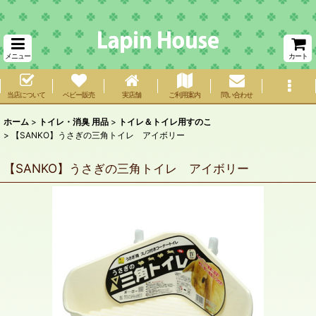
メニュー
カート
当店について
ベビー販売
実店舗
ご利用案内
問い合わせ
ホーム
>
トイレ・消臭 用品
>
トイレ＆トイレ用すのこ
>
【SANKO】うさぎの三角トイレ アイボリー
【SANKO】うさぎの三角トイレ アイボリー