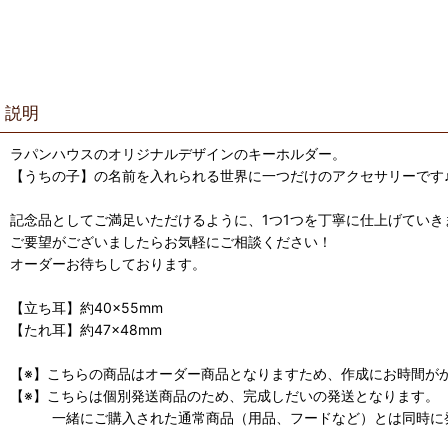
説明
ラパンハウスのオリジナルデザインのキーホルダー。
【うちの子】の名前を入れられる世界に一つだけのアクセサリーです
記念品としてご満足いただけるように、1つ1つを丁寧に仕上げていき
ご要望がございましたらお気軽にご相談ください！
オーダーお待ちしております。
【立ち耳】約40×55mm
【たれ耳】約47×48mm
【※】こちらの商品はオーダー商品となりますため、作成にお時間がか
【※】こちらは個別発送商品のため、完成しだいの発送となります。
一緒にご購入された通常商品（用品、フードなど）とは同時に発