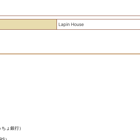
Lapin House
うちょ銀行）
RS）