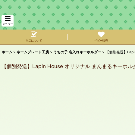
メニュー
当店について
ベビー販売
ホーム
>
ネームプレート工房
>
うちの子 名入れキーホルダー
>
【個別発送】Lapi
【個別発送】Lapin House オリジナル まんまるキーホル