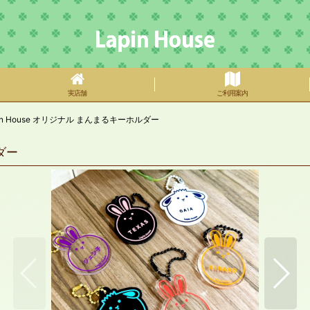
実店舗
ご利用案内
n House オリジナル まんまるキーホルダー
ダー