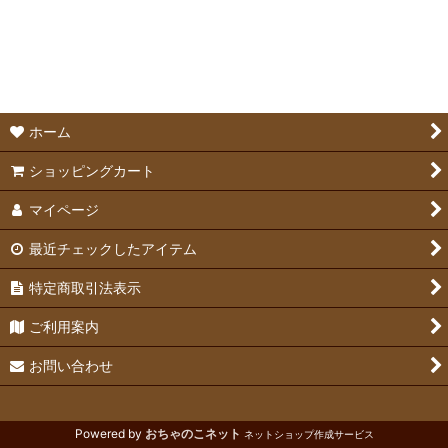
絞り込む
ホーランドロップ
ミニレッキス
ライオンヘッド
ホーム
ジャージーウーリー
ショッピングカート
マイページ
ドワーフホト
最近チェックしたアイテム
チンチラ
特定商取引法表示
ご利用案内
お問い合わせ
Powered by
おちゃのこネット
ネットショップ作成サービス