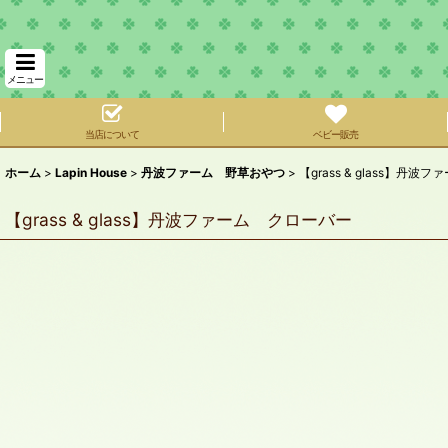
メニュー
当店について
ベビー販売
ホーム
>
Lapin House
>
丹波ファーム 野草おやつ
>
【grass & glass】丹
【grass & glass】丹波ファーム クローバー