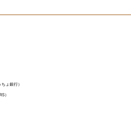
うちょ銀行）
RS）