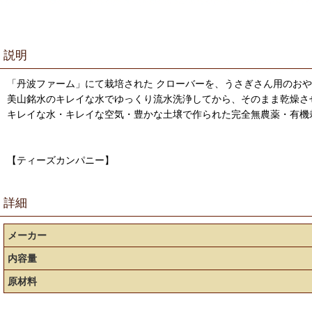
説明
「丹波ファーム」にて栽培された クローバーを、うさぎさん用のお
美山銘水のキレイな水でゆっくり流水洗浄してから、そのまま乾燥さ
キレイな水・キレイな空気・豊かな土壌で作られた完全無農薬・有機
【ティーズカンパニー】
詳細
メーカー
内容量
原材料