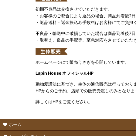
初期不良品は交換させていただきます。
・お客様のご都合により返品の場合、商品到着後2
・返品送料・返金振込み手数料はお客様にてご負担
不良品・輸送中に破損していた場合は商品到着後7
・取替え、良品の手配等、至急対応をさせていただ
ホームページにて販売うさぎを公開しています。
Lapin House オフィシャルHP
動物愛護法に基づき、生体の通信販売は行っており
HPからのご予約、店頭での販売受渡しのみとなりま
詳しくはHPをご覧ください。
ホーム