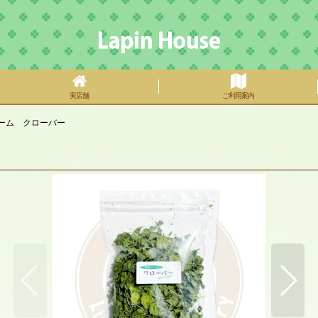
実店舗
ご利用案内
波ファーム クローバー