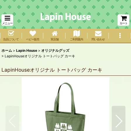
メニュー
カート
当店について
ベビー販売
実店舗
ご利用案内
問い合わせ
ホーム
>
Lapin House
>
オリジナルグッズ
>
LapinHouseオリジナル トートバッグ カーキ
LapinHouseオリジナル トートバッグ カーキ