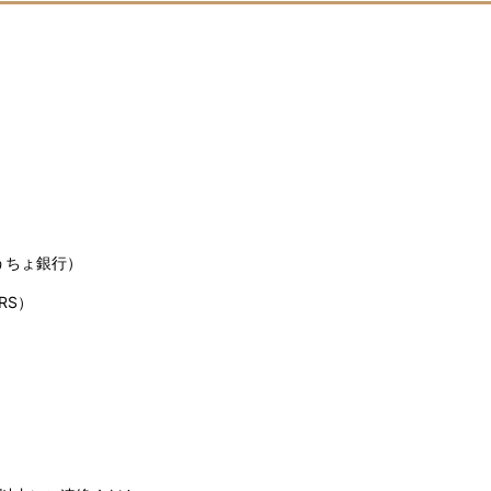
うちょ銀行）
RS）