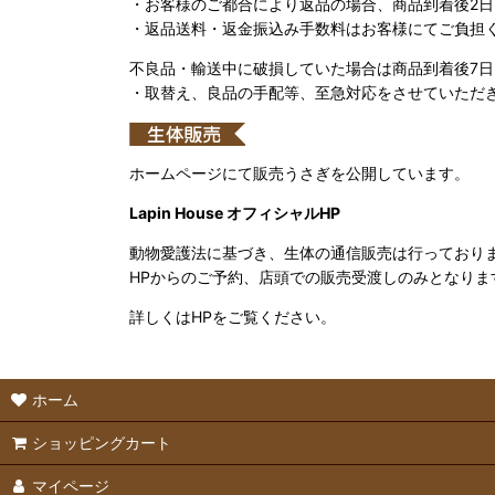
・お客様のご都合により返品の場合、商品到着後2
・返品送料・返金振込み手数料はお客様にてご負担
不良品・輸送中に破損していた場合は商品到着後7
・取替え、良品の手配等、至急対応をさせていただ
ホームページにて販売うさぎを公開しています。
Lapin House オフィシャルHP
動物愛護法に基づき、生体の通信販売は行っており
HPからのご予約、店頭での販売受渡しのみとなりま
詳しくはHPをご覧ください。
ホーム
ショッピングカート
マイページ