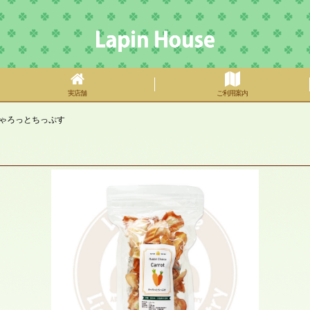
実店舗
ご利用案内
ゃろっとちっぷす