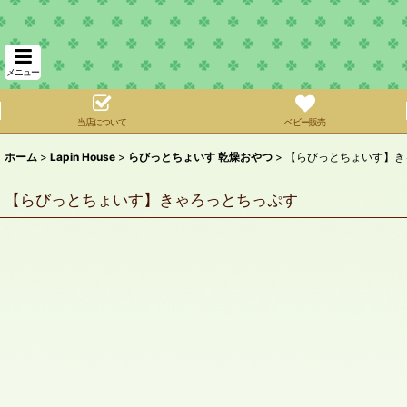
メニュー
当店について
ベビー販売
ホーム
>
Lapin House
>
らびっとちょいす 乾燥おやつ
>
【らびっとちょいす】き
【らびっとちょいす】きゃろっとちっぷす