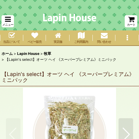
メニュー
カート
当店について
ベビー販売
実店舗
ご利用案内
問い合わせ
ホーム
>
Lapin House
>
牧草
>
【Lapin's select】オーツ ヘイ 《スーパープレミアム》ミニパック
【Lapin's select】オーツ ヘイ 《スーパープレミアム》
ミニパック