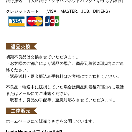
銀行振込 （大正銀行・ジャパンネットバンク・ゆうちょ銀行）
クレジットカード （VISA、MASTER、JCB、DINERS）
初期不良品は交換させていただきます。
・お客様のご都合により返品の場合、商品到着後2日以内にご連
絡ください。
・返品送料・返金振込み手数料はお客様にてご負担ください。
不良品・輸送中に破損していた場合は商品到着後7日以内に電話
またはメールにてご連絡ください。
・取替え、良品の手配等、至急対応をさせていただきます。
ホームページにて販売うさぎを公開しています。
Lapin House オフィシャルHP