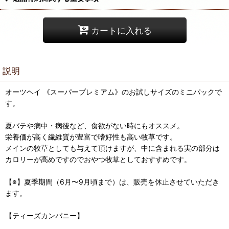
カートに入れる
説明
オーツヘイ 《スーパープレミアム》のお試しサイズのミニパックで
す。
夏バテや病中・病後など、食欲がない時にもオススメ。
栄養価が高く繊維質が豊富で嗜好性も高い牧草です。
メインの牧草としても与えて頂けますが、中に含まれる実の部分は
カロリーが高めですのでおやつ牧草としておすすめです。
【※】夏季期間（6月〜9月頃まで）は、販売を休止させていただき
ます。
【ティーズカンパニー】