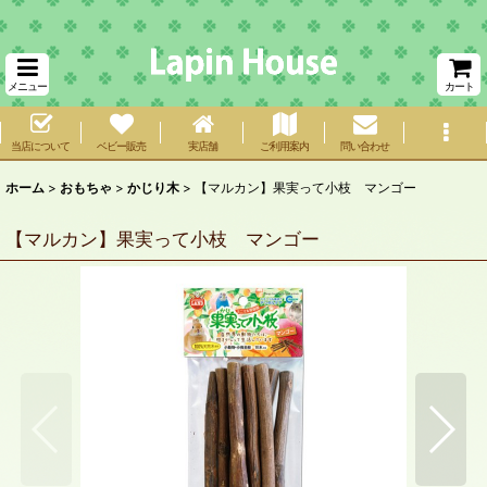
メニュー
カート
当店について
ベビー販売
実店舗
ご利用案内
問い合わせ
ホーム
>
おもちゃ
>
かじり木
>
【マルカン】果実って小枝 マンゴー
【マルカン】果実って小枝 マンゴー