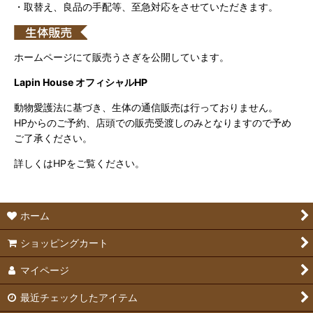
・取替え、良品の手配等、至急対応をさせていただきます。
ホームページにて販売うさぎを公開しています。
Lapin House オフィシャルHP
動物愛護法に基づき、生体の通信販売は行っておりません。
HPからのご予約、店頭での販売受渡しのみとなりますので予め
ご了承ください。
詳しくはHPをご覧ください。
ホーム
ショッピングカート
マイページ
最近チェックしたアイテム