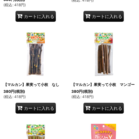
(
税込
:
418
円
)
(
税込
:
418
円
)
カートに入れる
カートに入れる
【マルカン】果実って小枝 なし
【マルカン】果実って小枝 マンゴー
380
円
(税別)
380
円
(税別)
(
税込
:
418
円
)
(
税込
:
418
円
)
カートに入れる
カートに入れる