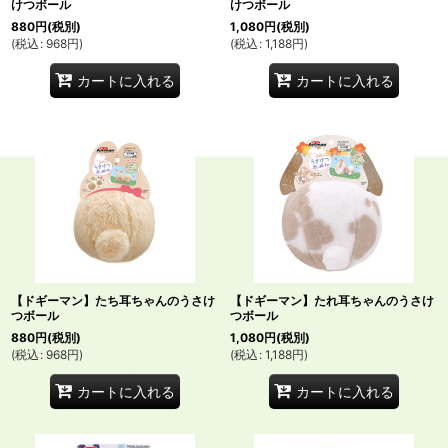
けつボール
けつボール
880
円
(税別)
1,080
円
(税別)
(
税込
:
968
円
)
(
税込
:
1,188
円
)
カートに入れる
カートに入れる
【ドギーマン】たち耳ちゃんのうさけ
【ドギーマン】たれ耳ちゃんのうさけ
つボール
つボール
880
円
(税別)
1,080
円
(税別)
(
税込
:
968
円
)
(
税込
:
1,188
円
)
カートに入れる
カートに入れる