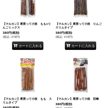
【マルカン】果実って小枝 もも×り
【マルカン】果実って小枝 りんご
んごミックス
スリムタイプ
380
円
(税別)
380
円
(税別)
(
税込
:
418
円
)
(
税込
:
418
円
)
カートに入れる
カートに入れる
【マルカン】果実って小枝 もも ス
【マルカン】果実って小枝 巨峰
リムタイプ
380
円
(税別)
380
円
(税別)