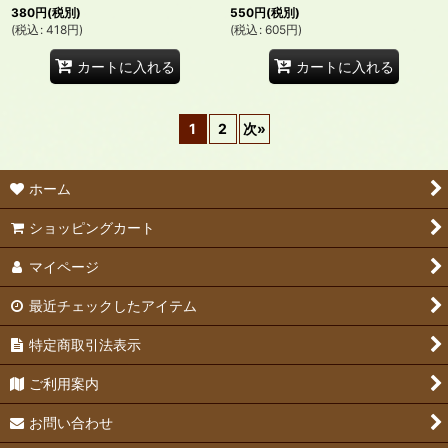
380
円
(税別)
550
円
(税別)
(
税込
:
418
円
)
(
税込
:
605
円
)
カートに入れる
カートに入れる
1
2
次
»
ホーム
ショッピングカート
マイページ
最近チェックしたアイテム
特定商取引法表示
ご利用案内
お問い合わせ