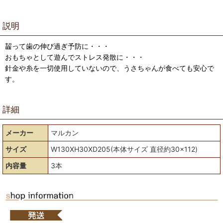
説明
齧って歯の伸び過ぎ予防に・・・
おもちゃとして遊んでストレス発散に・・・
針金や糸を一切使用していないので、うさちゃんが食べても安心で
す。
詳細
メーカー
マルカン
サイズ
W130XH30XD205(本体サイズ 直径約30×112)
内容量
3本