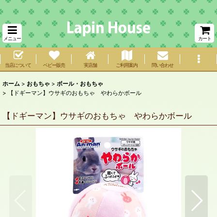
メニュー
カート
当店について
ベビー販売
実店舗
ご利用案内
問い合わせ
ホーム
>
おもちゃ
>
ボール・おもちゃ
>
【ドギーマン】ウサギのおもちゃ やわらかボール
【ドギーマン】ウサギのおもちゃ やわらかボール