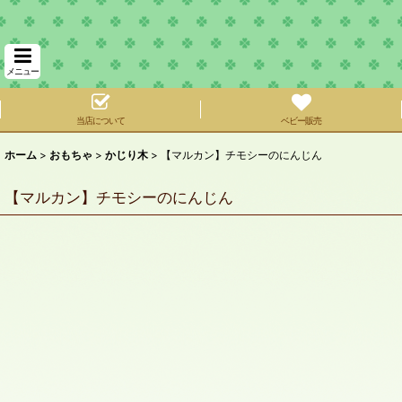
メニュー
当店について
ベビー販売
ホーム
>
おもちゃ
>
かじり木
>
【マルカン】チモシーのにんじん
【マルカン】チモシーのにんじん