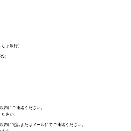
うちょ銀行）
RS）
日以内にご連絡ください。
ください。
日以内に電話またはメールにてご連絡ください。
きます。