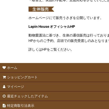
ホームページにて販売うさぎを公開しています。
Lapin House オフィシャルHP
動物愛護法に基づき、生体の通信販売は行っており
HPからのご予約、店頭での販売受渡しのみとなりま
詳しくはHPをご覧ください。
ホーム
ショッピングカート
マイページ
最近チェックしたアイテム
特定商取引法表示