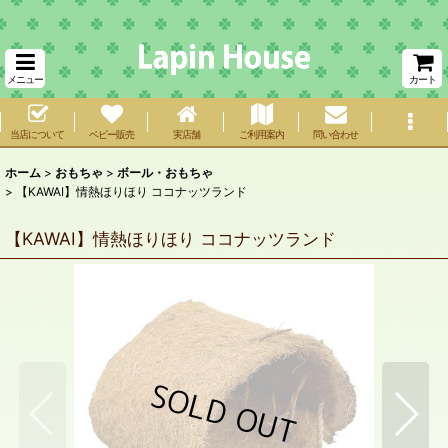
メニュー
カート
当店について
ベビー販売
実店舗
ご利用案内
問い合わせ
ホーム
>
おもちゃ
>
ボール・おもちゃ
>
【KAWAI】情熱ほりほり ココナッツランド
【KAWAI】情熱ほりほり ココナッツランド