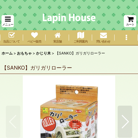
メニュー
カート
当店について
ベビー販売
実店舗
ご利用案内
問い合わせ
ホーム
>
おもちゃ
>
かじり木
>
【SANKO】ガリガリローラー
【SANKO】ガリガリローラー