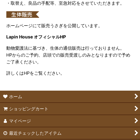
・取替え、良品の手配等、至急対応をさせていただきます。
ホームページにて販売うさぎを公開しています。
Lapin House オフィシャルHP
動物愛護法に基づき、生体の通信販売は行っておりません。
HPからのご予約、店頭での販売受渡しのみとなりますので予め
ご了承ください。
詳しくはHPをご覧ください。
ホーム
ショッピングカート
マイページ
最近チェックしたアイテム