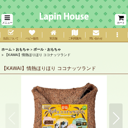
メニュー
カート
当店について
ベビー販売
実店舗
ご利用案内
問い合わせ
ホーム
>
おもちゃ
>
ボール・おもちゃ
>
【KAWAI】情熱ほりほり ココナッツランド
【KAWAI】情熱ほりほり ココナッツランド