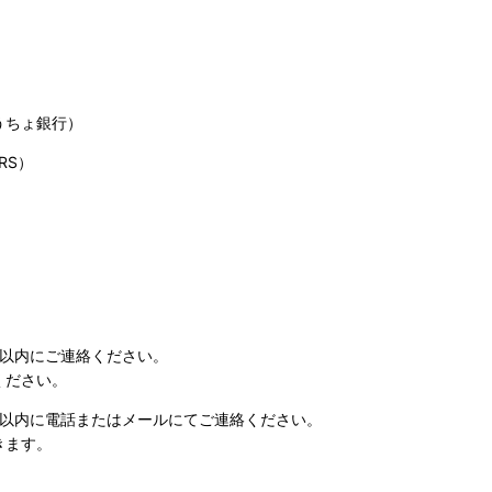
うちょ銀行）
RS）
日以内にご連絡ください。
ください。
日以内に電話またはメールにてご連絡ください。
きます。