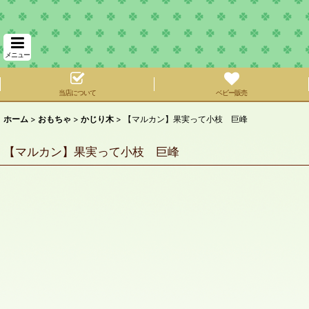
メニュー
当店について
ベビー販売
ホーム
>
おもちゃ
>
かじり木
>
【マルカン】果実って小枝 巨峰
【マルカン】果実って小枝 巨峰