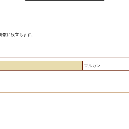
発散に役立ちます。
マルカン