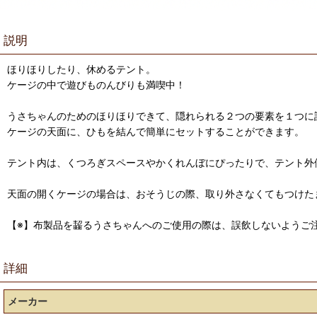
説明
ほりほりしたり、休めるテント。
ケージの中で遊びものんびりも満喫中！
うさちゃんのためのほりほりできて、隠れられる２つの要素を１つに
ケージの天面に、ひもを結んで簡単にセットすることができます。
テント内は、くつろぎスペースやかくれんぼにぴったりで、テント外
天面の開くケージの場合は、おそうじの際、取り外さなくてもつけた
【※】布製品を齧るうさちゃんへのご使用の際は、誤飲しないようご
詳細
メーカー