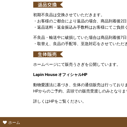
初期不良品は交換させていただきます。
・お客様のご都合により返品の場合、商品到着後2
・返品送料・返金振込み手数料はお客様にてご負担
不良品・輸送中に破損していた場合は商品到着後7
・取替え、良品の手配等、至急対応をさせていただ
ホームページにて販売うさぎを公開しています。
Lapin House オフィシャルHP
動物愛護法に基づき、生体の通信販売は行っており
HPからのご予約、店頭での販売受渡しのみとなりま
詳しくはHPをご覧ください。
ホーム