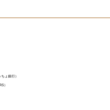
うちょ銀行）
RS）