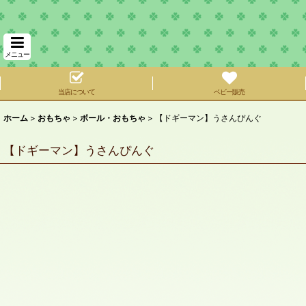
メニュー
当店について
ベビー販売
ホーム
>
おもちゃ
>
ボール・おもちゃ
>
【ドギーマン】うさんぴんぐ
【ドギーマン】うさんぴんぐ