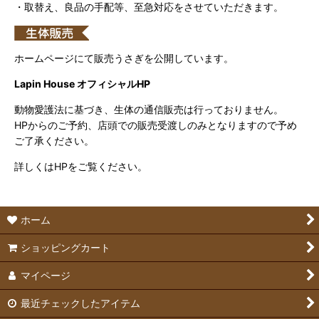
・取替え、良品の手配等、至急対応をさせていただきます。
ホームページにて販売うさぎを公開しています。
Lapin House オフィシャルHP
動物愛護法に基づき、生体の通信販売は行っておりません。
HPからのご予約、店頭での販売受渡しのみとなりますので予め
ご了承ください。
詳しくはHPをご覧ください。
ホーム
ショッピングカート
マイページ
最近チェックしたアイテム