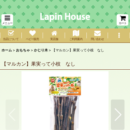
メニュー
カート
当店について
ベビー販売
実店舗
ご利用案内
問い合わせ
ホーム
>
おもちゃ
>
かじり木
>
【マルカン】果実って小枝 なし
【マルカン】果実って小枝 なし