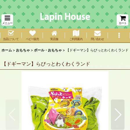
メニュー
カート
当店について
ベビー販売
実店舗
ご利用案内
問い合わせ
ホーム
>
おもちゃ
>
ボール・おもちゃ
>
【ドギーマン】らびっとわくわくランド
【ドギーマン】らびっとわくわくランド