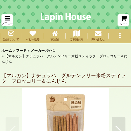
メニュー
カート
当店について
ベビー販売
実店舗
ご利用案内
問い合わせ
ホーム
>
フード
>
メーカーおやつ
>
【マルカン】ナチュラハ グルテンフリー米粉スティック ブロッコリー＆に
んじん
【マルカン】ナチュラハ グルテンフリー米粉スティッ
ク ブロッコリー＆にんじん