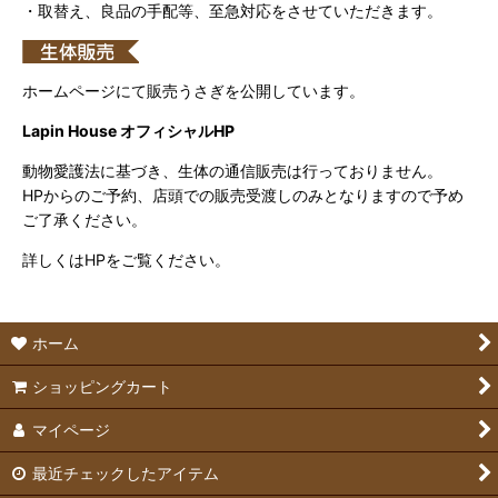
・取替え、良品の手配等、至急対応をさせていただきます。
ホームページにて販売うさぎを公開しています。
Lapin House オフィシャルHP
動物愛護法に基づき、生体の通信販売は行っておりません。
HPからのご予約、店頭での販売受渡しのみとなりますので予め
ご了承ください。
詳しくはHPをご覧ください。
ホーム
ショッピングカート
マイページ
最近チェックしたアイテム