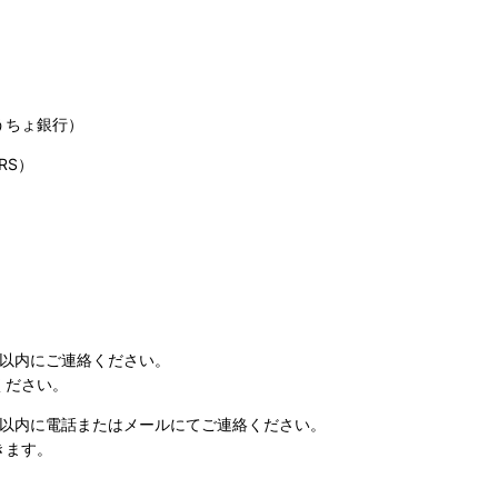
うちょ銀行）
RS）
日以内にご連絡ください。
ください。
日以内に電話またはメールにてご連絡ください。
きます。