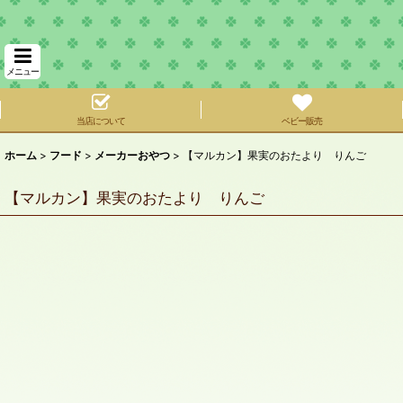
メニュー
当店について
ベビー販売
ホーム
>
フード
>
メーカーおやつ
>
【マルカン】果実のおたより りんご
【マルカン】果実のおたより りんご