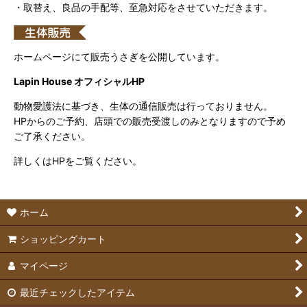
・取替え、良品の手配等、至急対応をさせていただきます。
ホームページにて販売うさぎを公開しています。
Lapin House オフィシャルHP
動物愛護法に基づき、生体の通信販売は行っておりません。
HPからのご予約、店頭での販売受渡しのみとなりますので予め
ご了承ください。
詳しくはHPをご覧ください。
ホーム
ショッピングカート
マイページ
最近チェックしたアイテム