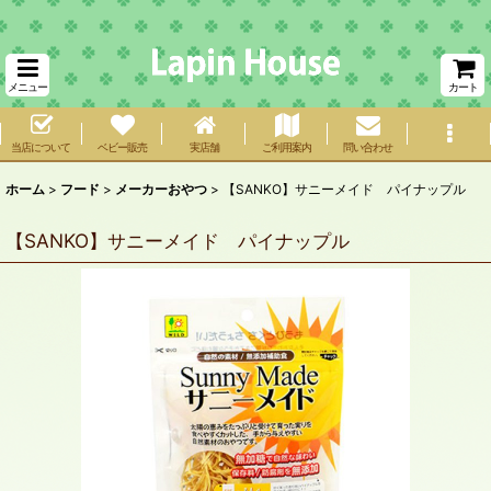
メニュー
カート
当店について
ベビー販売
実店舗
ご利用案内
問い合わせ
ホーム
>
フード
>
メーカーおやつ
>
【SANKO】サニーメイド パイナップル
【SANKO】サニーメイド パイナップル