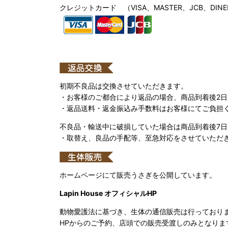
クレジットカード （VISA、MASTER、JCB、DINE
初期不良品は交換させていただきます。
・お客様のご都合により返品の場合、商品到着後2
・返品送料・返金振込み手数料はお客様にてご負担
不良品・輸送中に破損していた場合は商品到着後7
・取替え、良品の手配等、至急対応をさせていただ
ホームページにて販売うさぎを公開しています。
Lapin House オフィシャルHP
動物愛護法に基づき、生体の通信販売は行っており
HPからのご予約、店頭での販売受渡しのみとなりま