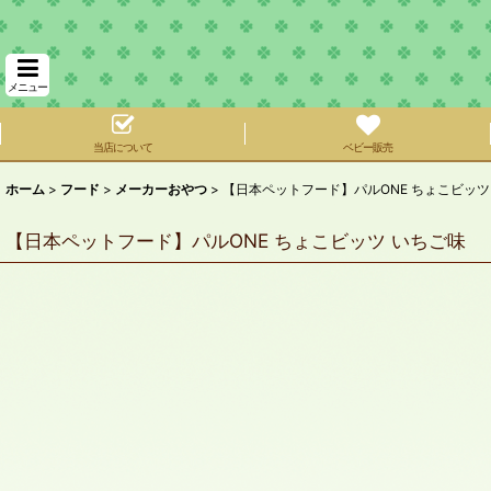
メニュー
当店について
ベビー販売
ホーム
>
フード
>
メーカーおやつ
>
【日本ペットフード】パルONE ちょこビッツ
【日本ペットフード】パルONE ちょこビッツ いちご味