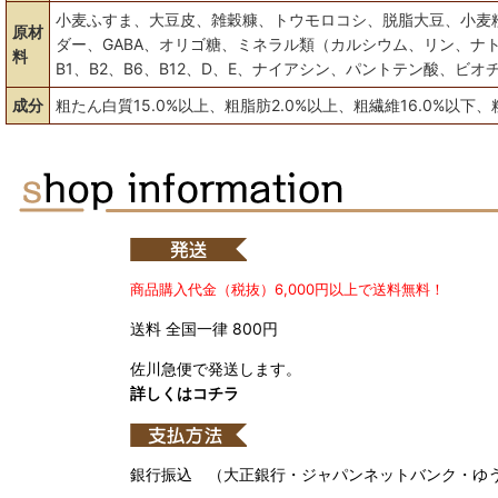
小麦ふすま、大豆皮、雑穀糠、トウモロコシ、脱脂大豆、小麦
原材
ダー、GABA、オリゴ糖、ミネラル類（カルシウム、リン、ナ
料
B1、B2、B6、B12、D、E、ナイアシン、パントテン酸、ビ
成分
粗たん白質15.0%以上、粗脂肪2.0%以上、粗繊維16.0%以下、粗
商品購入代金（税抜）6,000円以上で送料無料！
送料 全国一律 800円
佐川急便で発送します。
詳しくはコチラ
銀行振込 （大正銀行・ジャパンネットバンク・ゆ