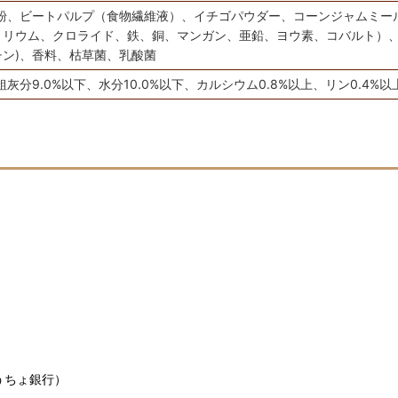
粉、ビートパルプ（食物繊維液）、イチゴパウダー、コーンジャムミー
トリウム、クロライド、鉄、銅、マンガン、亜鉛、ヨウ素、コバルト）
オチン)、香料、枯草菌、乳酸菌
灰分9.0%以下、水分10.0%以下、カルシウム0.8%以上、リン0.4%以上、
うちょ銀行）