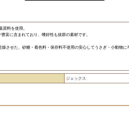
葉原料を使用。
が豊富に含まれており、嗜好性も抜群の素材です。
シンプルに乾燥させた、砂糖・着色料・保存料不使用の安心してうさぎ・小動物
ジェックス