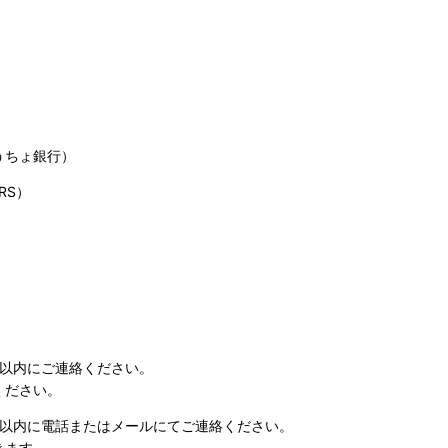
うちょ銀行）
RS）
日以内にご連絡ください。
ください。
日以内に電話またはメールにてご連絡ください。
きます。