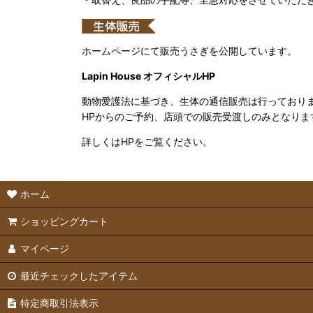
ホームページにて販売うさぎを公開しています。
Lapin House オフィシャルHP
動物愛護法に基づき、生体の通信販売は行っており
HPからのご予約、店頭での販売受渡しのみとなりま
詳しくはHPをご覧ください。
ホーム
ショッピングカート
マイページ
最近チェックしたアイテム
特定商取引法表示