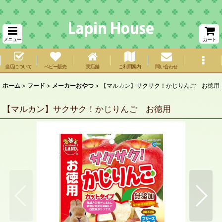
メニュー
カート
当店について
ベビー販売
実店舗
ご利用案内
問い合わせ
ホーム
>
フード
>
メーカーおやつ
>
【マルカン】サクサク！かじりんご お徳用
【マルカン】サクサク！かじりんご お徳用