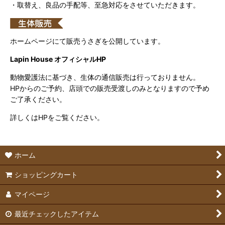
・取替え、良品の手配等、至急対応をさせていただきます。
ホームページにて販売うさぎを公開しています。
Lapin House オフィシャルHP
動物愛護法に基づき、生体の通信販売は行っておりません。
HPからのご予約、店頭での販売受渡しのみとなりますので予め
ご了承ください。
詳しくはHPをご覧ください。
ホーム
ショッピングカート
マイページ
最近チェックしたアイテム