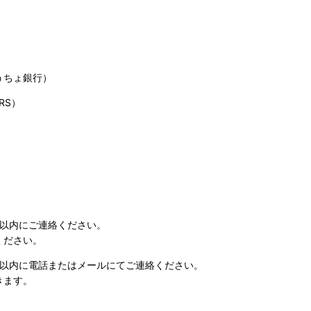
うちょ銀行）
RS）
日以内にご連絡ください。
ください。
日以内に電話またはメールにてご連絡ください。
きます。