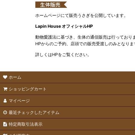
ホームページにて販売うさぎを公開しています。
Lapin House オフィシャルHP
動物愛護法に基づき、生体の通信販売は行っており
HPからのご予約、店頭での販売受渡しのみとなりま
詳しくはHPをご覧ください。
ホーム
ショッピングカート
マイページ
最近チェックしたアイテム
特定商取引法表示