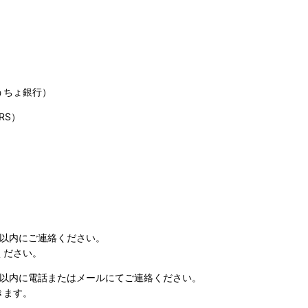
うちょ銀行）
RS）
日以内にご連絡ください。
ください。
日以内に電話またはメールにてご連絡ください。
きます。