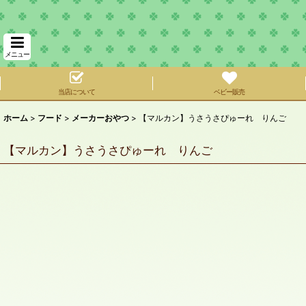
メニュー
当店について
ベビー販売
ホーム
>
フード
>
メーカーおやつ
>
【マルカン】うさうさぴゅーれ りんご
【マルカン】うさうさぴゅーれ りんご