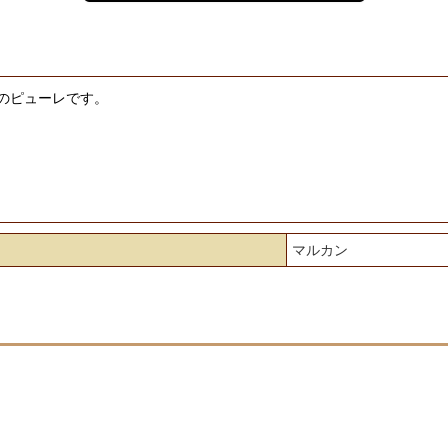
のピューレです。
マルカン