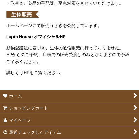
・取替え、良品の手配等、至急対応をさせていただきます。
ホームページにて販売うさぎを公開しています。
Lapin House オフィシャルHP
動物愛護法に基づき、生体の通信販売は行っておりません。
HPからのご予約、店頭での販売受渡しのみとなりますので予め
ご了承ください。
詳しくはHPをご覧ください。
ホーム
ショッピングカート
マイページ
最近チェックしたアイテム