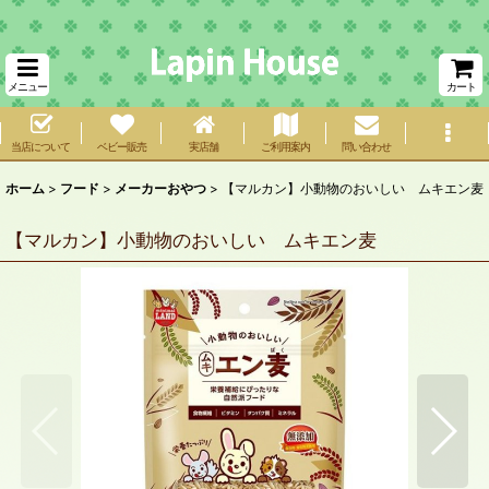
メニュー
カート
当店について
ベビー販売
実店舗
ご利用案内
問い合わせ
ホーム
>
フード
>
メーカーおやつ
>
【マルカン】小動物のおいしい ムキエン麦
【マルカン】小動物のおいしい ムキエン麦