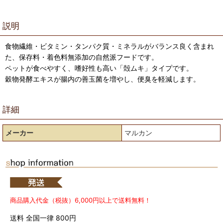
説明
食物繊維・ビタミン・タンパク質・ミネラルがバランス良く含まれ
た、保存料・着色料無添加の自然派フードです。
ペットが食べやすく、嗜好性も高い「殻ムキ」タイプです。
穀物発酵エキスが腸内の善玉菌を増やし、便臭を軽減します。
詳細
メーカー
マルカン
商品購入代金（税抜）6,000円以上で送料無料！
送料 全国一律 800円