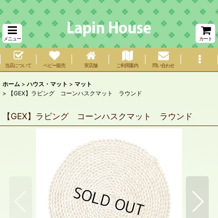
メニュー
カート
当店について
ベビー販売
実店舗
ご利用案内
問い合わせ
ホーム
>
ハウス・マット
>
マット
>
【GEX】ラビング コーンハスクマット ラウンド
【GEX】ラビング コーンハスクマット ラウンド