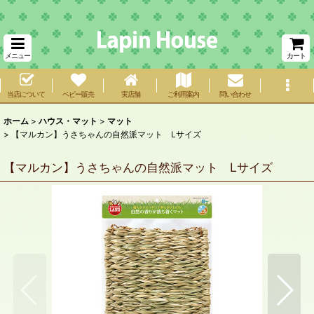
メニュー
カート
当店について
ベビー販売
実店舗
ご利用案内
問い合わせ
ホーム
>
ハウス・マット
>
マット
>
【マルカン】うさちゃんの自然派マット Lサイズ
【マルカン】うさちゃんの自然派マット Lサイズ