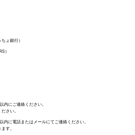
うちょ銀行）
RS）
日以内にご連絡ください。
ください。
日以内に電話またはメールにてご連絡ください。
きます。