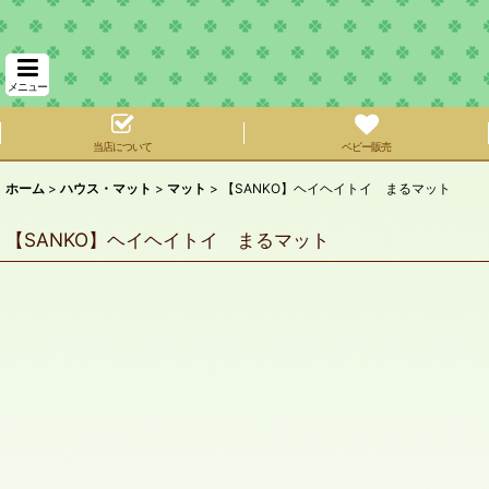
メニュー
当店について
ベビー販売
ホーム
>
ハウス・マット
>
マット
>
【SANKO】ヘイヘイトイ まるマット
【SANKO】ヘイヘイトイ まるマット