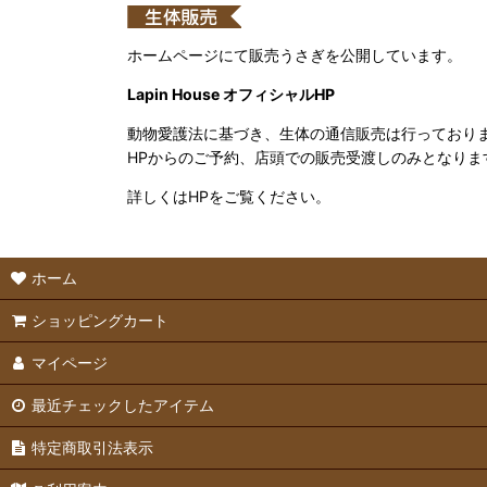
ホームページにて販売うさぎを公開しています。
Lapin House オフィシャルHP
動物愛護法に基づき、生体の通信販売は行っており
HPからのご予約、店頭での販売受渡しのみとなりま
詳しくはHPをご覧ください。
ホーム
ショッピングカート
マイページ
最近チェックしたアイテム
特定商取引法表示