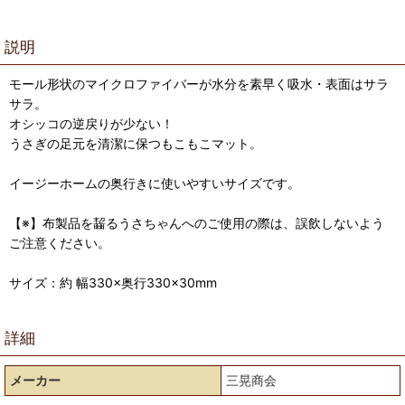
説明
モール形状のマイクロファイバーが水分を素早く吸水・表面はサラ
サラ。
オシッコの逆戻りが少ない！
うさぎの足元を清潔に保つもこもこマット。
イージーホームの奥行きに使いやすいサイズです。
【※】布製品を齧るうさちゃんへのご使用の際は、誤飲しないよう
ご注意ください。
サイズ：約 幅330×奥行330×30mm
詳細
メーカー
三晃商会