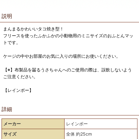
説明
まんまるかわいいタコ焼き型！
フリースを使ったふかふかの小動物用のミニサイズのおふとんマッ
トです。
ケージの中やお部屋のお気に入りの場所にお使いください。
【※】布製品を齧るうさちゃんへのご使用の際は、誤飲しないよう
ご注意ください。
【レインボー】
詳細
メーカー
レインボー
サイズ
全体 約25cm