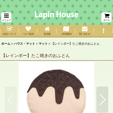
メニュー
カート
当店について
ベビー販売
実店舗
ご利用案内
問い合わせ
ホーム
>
ハウス・マット
>
マット
>
【レインボー】たこ焼きのおふとん
【レインボー】たこ焼きのおふとん